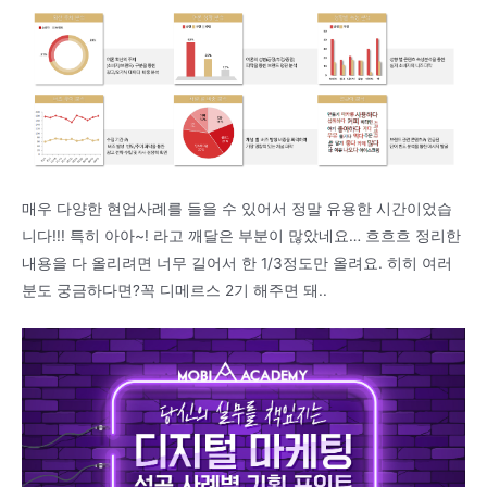
매우 다양한 현업사례를 들을 수 있어서 정말 유용한 시간이었습
니다!!! 특히 아아~! 라고 깨달은 부분이 많았네요… 흐흐흐 정리한
내용을 다 올리려면 너무 길어서 한 1/3정도만 올려요. 히히 여러
분도 궁금하다면?꼭 디메르스 2기 해주면 돼..