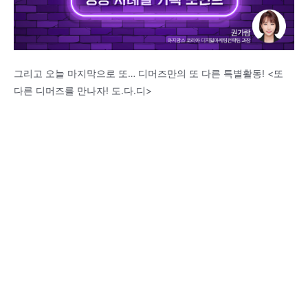
그리고 오늘 마지막으로 또… 디머즈만의 또 다른 특별활동! <또
다른 디머즈를 만나자! 도.다.디>