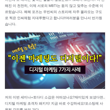
해진 이 천천히, 이제 서로의 MBTI는 듣지 않고 맞추는 수준에 이
르렀습니다. 헤헤 포즈는 우빈씨의 스토리에 자주 올라오는 구도
로 찍은 인싸체험 지대루했다고 합니다!!여러분을 만나서 반가웠
습니다.
저의 이번 세미나+토다디 소감은 어떠셨나요?재미있게 보셨다면..
디지털 마케팅 초격차 패키지! 지금 바로 수강하세요!포스팅에 사
용된 강의를 보러 가다