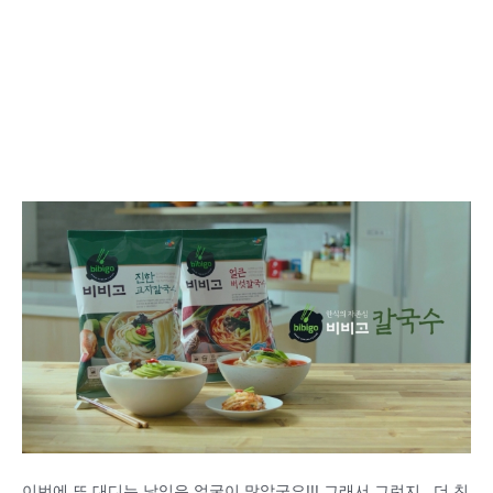
이번에 또 대디는 낯익은 얼굴이 많았군요!!! 그래서 그런지.. 더 친