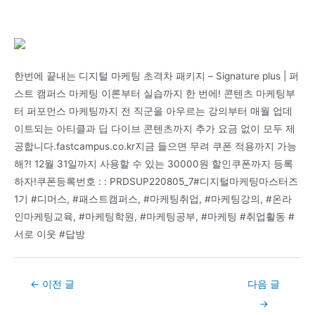
한번에 끝내는 디지털 마케팅 초격차 패키지 – Signature plus | 퍼
스트 캠퍼스 마케팅 이론부터 실습까지 한 번에! 콘텐츠 마케팅부
터 퍼포먼스 마케팅까지 전 직군을 아우르는 강의부터 매월 업데
이트되는 아티클과 딥 다이브 콘텐츠까지 추가 요금 없이 모두 제
공합니다.fastcampus.co.kr지금 들으면 무려 쿠폰 적용까지 가능
해?! 12월 31일까지 사용할 수 있는 30000원 할인쿠폰까지 등록
하자!쿠폰등록번호 : : PRDSUP220805_7#디지털마케팅마스터즈
1기 #디머스, #패스트캠퍼스, #마케팅취업, #마케팅강의, #온라
인마케팅교육, #마케팅학원, #마케팅공부, #마케팅 #취업활동 #
서로 이웃 #답방
Post
←
이전 글
다음 글
navigation
→