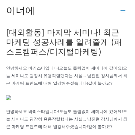
콘
이너에
텐
Main
츠
Men
로
[대외활동] 마지막 세미나! 최근
건
마케팅 성공사례를 알려줄게 (패
너
뛰
스트캠퍼스/디지털마케팅)
기
안녕하세요 바리스타입니다!오늘도 틀림없이 세미나에 갔어요!오
늘 세미나도 굉장히 유용작렬했다는 사실… 남진현 강사님께서 최
근 마케팅 트렌드에 대해 열강해주셨습니다!같이 볼까요?
안녕하세요 바리스타입니다!오늘도 틀림없이 세미나에 갔어요!오
늘 세미나도 굉장히 유용작렬했다는 사실… 남진현 강사님께서 최
근 마케팅 트렌드에 대해 열강해주셨습니다!같이 볼까요?