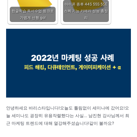
아이폰 종류 44S 55S 5SE
한글학습 독서수업 윙크로
스펙 기능 카메라 성능 총정
가볍게 선행 go!
리
안녕하세요 바리스타입니다!오늘도 틀림없이 세미나에 갔어요!오
늘 세미나도 굉장히 유용작렬했다는 사실… 남진현 강사님께서 최
근 마케팅 트렌드에 대해 열강해주셨습니다!같이 볼까요?