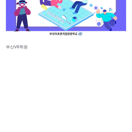
부산VR학원