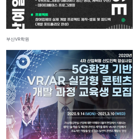
부산VR학원