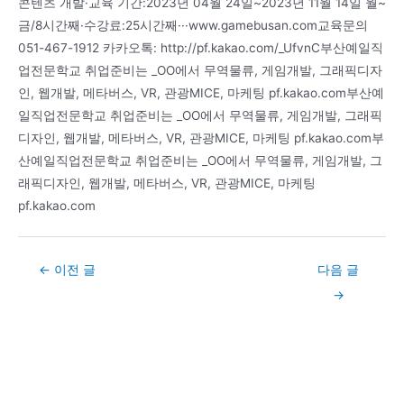
콘텐츠 개발·교육 기간:2023년 04월 24일~2023년 11월 14일 월~
금/8시간째·수강료:25시간째···www.gamebusan.com교육문의
051-467-1912 카카오톡: http://pf.kakao.com/_UfvnC부산예일직
업전문학교 취업준비는 _OO에서 무역물류, 게임개발, 그래픽디자
인, 웹개발, 메타버스, VR, 관광MICE, 마케팅 pf.kakao.com부산예
일직업전문학교 취업준비는 _OO에서 무역물류, 게임개발, 그래픽
디자인, 웹개발, 메타버스, VR, 관광MICE, 마케팅 pf.kakao.com부
산예일직업전문학교 취업준비는 _OO에서 무역물류, 게임개발, 그
래픽디자인, 웹개발, 메타버스, VR, 관광MICE, 마케팅
pf.kakao.com
Post
←
이전 글
다음 글
navigation
→