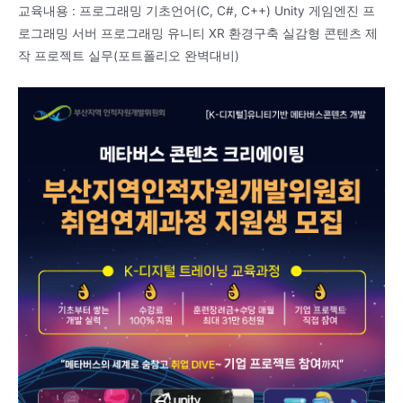
교육내용 : 프로그래밍 기초언어(C, C#, C++) Unity 게임엔진 프
로그래밍 서버 프로그래밍 유니티 XR 환경구축 실감형 콘텐츠 제
작 프로젝트 실무(포트폴리오 완벽대비)