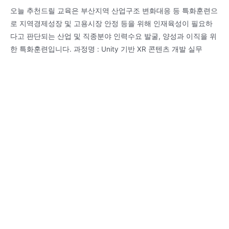
오늘 추천드릴 교육은 부산지역 산업구조 변화대응 등 특화훈련으
로 지역경제성장 및 고용시장 안정 등을 위해 인재육성이 필요하
다고 판단되는 산업 및 직종분야 인력수요 발굴, 양성과 이직을 위
한 특화훈련입니다. 과정명 : Unity 기반 XR 콘텐츠 개발 실무