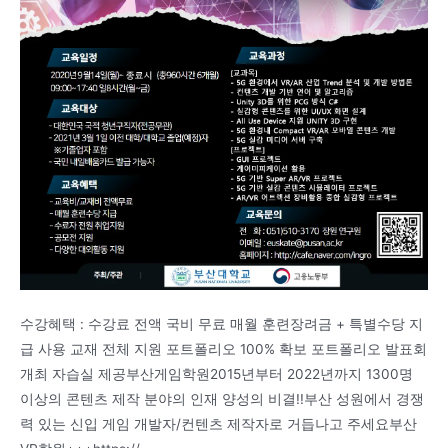
수강혜택 : 수강료 전액 국비 무료 매월 훈련장려금 + 특별수당 지
급 사용 교재 전체 지원 포트폴리오 100% 확보 포트폴리오 발표회
개최 자습실 제공부산게임학원2015년부터 2022년까지 1300명
이상의 콘텐츠 제작 분야의 인재 양성의 비결!!부산 성원에서 경쟁
력 있는 신입 게임 개발자/컨텐츠 제작자로 거듭나고 주세요부산