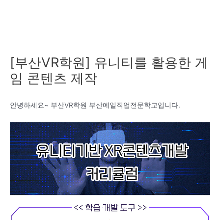
[부산VR학원] 유니티를 활용한 게
임 콘텐츠 제작
안녕하세요~ 부산VR학원 부산예일직업전문학교입니다.