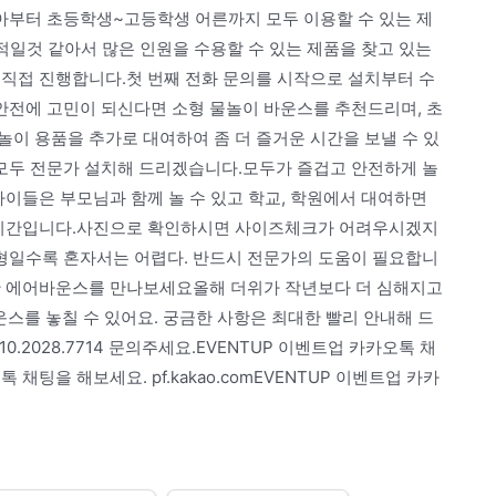
아부터 초등학생~고등학생 어른까지 모두 이용할 수 있는 제
일것 같아서 많은 인원을 수용할 수 있는 제품을 찾고 있는
 직접 진행합니다.첫 번째 전화 문의를 시작으로 설치부터 수
전에 고민이 되신다면 소형 물놀이 바운스를 추천드리며, 초
이 용품을 추가로 대여하여 좀 더 즐거운 시간을 보낼 수 있
모두 전문가 설치해 드리겠습니다.모두가 즐겁고 안전하게 놀
아이들은 부모님과 함께 놀 수 있고 학교, 학원에서 대여하면
이 시간입니다.사진으로 확인하시면 사이즈체크가 어려우시겠지
형일수록 혼자서는 어렵다. 반드시 전문가의 도움이 필요합니
한 에어바운스를 만나보세요올해 더위가 작년보다 더 심해지고
스를 놓칠 수 있어요. 궁금한 사항은 최대한 빨리 안내해 드
.2028.7714 문의주세요.EVENTUP 이벤트업 카카오톡 채
오톡 채팅을 해보세요. pf.kakao.comEVENTUP 이벤트업 카카