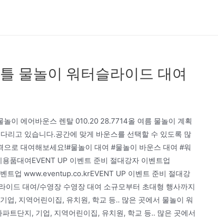
틀 물놀이 워터슬라이드 대여
 에어바운스 렌탈 010.20 28.7714올 여름 물놀이 계획
다리고 있습니다.공간에 맞게 바운스를 선택할 수 있도록 많
으로 대여해보세요!#물놀이 대여 #물놀이 바운스 대여 #워
용품대여EVENT UP 이벤트 준비 절대강자 이벤트업
이벤트업 www.eventup.co.krEVENT UP 이벤트 준비 절대강
워터슬라이드 대여/수영장 수영장 대여 소규모부터 초대형 행사까지
, 기업, 지역어린이집, 유치원, 학교 등.. 많은 곳에서 물놀이 워
파트단지, 기업, 지역어린이집, 유치원, 학교 등.. 많은 곳에서