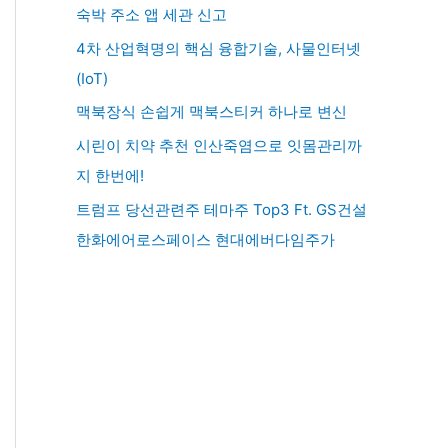
숙박 주소 앱 세관 신고
4차 산업혁명의 핵심 융합기술, 사물인터넷
(IoT)
맥북장식 손쉽게 맥북스티커 하나로 변신
시린이 치약 추천 인산죽염으로 잇몸관리까
지 한번에!
트럼프 당선관련주 테마주 Top3 Ft. GS건설
한화에어로스페이스 현대에버다임주가