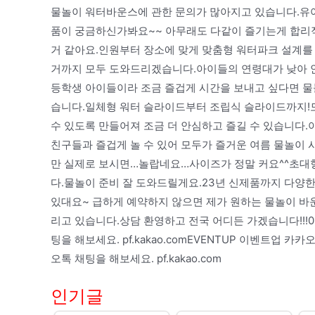
물놀이 워터바운스에 관한 문의가 많아지고 있습니다.유
품이 궁금하신가봐요~~ 아무래도 다같이 즐기는게 합리적
거 같아요.인원부터 장소에 맞게 맞춤형 워터파크 설계를
거까지 모두 도와드리겠습니다.아이들의 연령대가 낮아 안
등학생 아이들이라 조금 즐겁게 시간을 보내고 싶다면 물놀
습니다.일체형 워터 슬라이드부터 조립식 슬라이드까지!
수 있도록 만들어져 조금 더 안심하고 즐길 수 있습니다.
친구들과 즐겁게 놀 수 있어 모두가 즐거운 여름 물놀
만 실제로 보시면…놀랍네요…사이즈가 정말 커요^^초대
다.물놀이 준비 잘 도와드릴게요.23년 신제품까지 다양
있대요~ 급하게 예약하지 않으면 제가 원하는 물놀이 바운
리고 있습니다.상담 환영하고 전국 어디든 가겠습니다!!!010
팅을 해보세요. pf.kakao.comEVENTUP 이벤트업 카카
오톡 채팅을 해보세요. pf.kakao.com
인기글