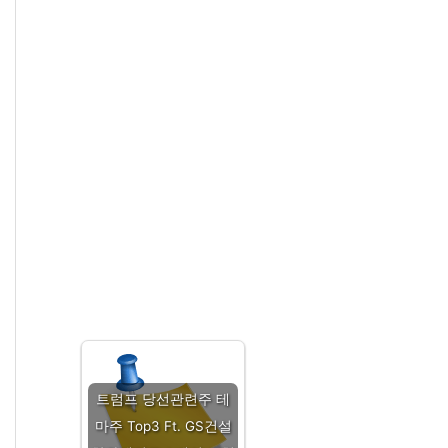
트럼프 당선관련주 테
마주 Top3 Ft. GS건설