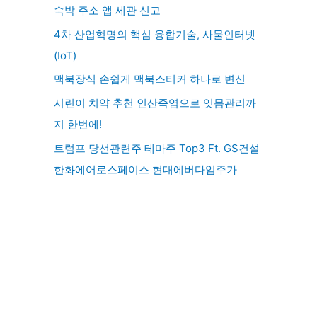
숙박 주소 앱 세관 신고
4차 산업혁명의 핵심 융합기술, 사물인터넷
(IoT)
맥북장식 손쉽게 맥북스티커 하나로 변신
시린이 치약 추천 인산죽염으로 잇몸관리까
지 한번에!
트럼프 당선관련주 테마주 Top3 Ft. GS건설
한화에어로스페이스 현대에버다임주가