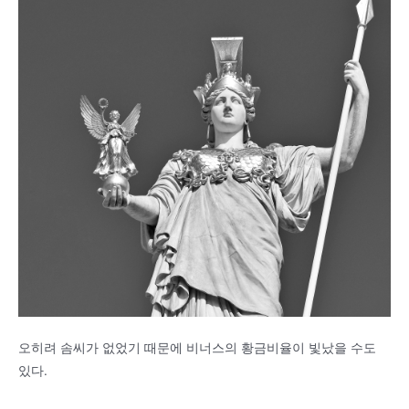
오히려 솜씨가 없었기 때문에 비너스의 황금비율이 빛났을 수도
있다.