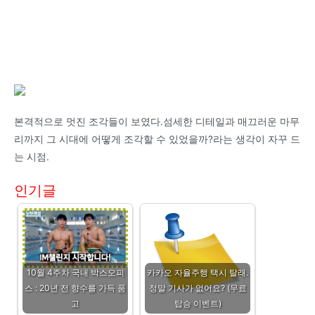
본격적으로 멋진 조각들이 보였다.섬세한 디테일과 매끄러운 마무
리까지 그 시대에 어떻게 조각할 수 있었을까?라는 생각이 자꾸 드
는 시점.
인기글
10월 4주차 국내 박스오피
카카오 자율주행 택시 탈래.
스 : 20년 전 향수를 가득 품
정말 기사가 없어요? (무료
고
탑승 이벤트)