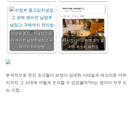
의정부 중고김치냉장고 판
매 에어컨 남양주냉장고 구
디시인사이드 비트코인 갤
매까지 처리방법
러리 워뇨티 레전드
본격적으로 멋진 조각들이 보였다.섬세한 디테일과 매끄러운 마무
리까지 그 시대에 어떻게 조각할 수 있었을까?라는 생각이 자꾸 드
는 시점.