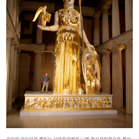
승리의 여신으로 불리는 사모트라케의 니케 천사개인적으로 루브