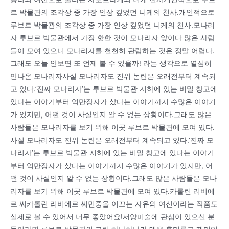
르 박물관의 조각상 중 가장 인상 깊었던 니케의 천사.개인적으로
루브르 박물관의 조각상 중 가장 인상 깊었던 니케의 천사.모나리
자 루브르 박물관에서 가장 핫한 것이 모나리자 앞이다 많은 사람
들이 모여 있으니 모나리자를 천천히 관람하는 것은 정말 어렵다.
그래도 오늘 안보면 또 언제 볼 수 있을까! 라는 생각으로 열심히
만나온 모나리자사실 모나리자도 진위 논란은 오래전부터 계속되
고 있다.’진짜 모나리자’는 루브르 박물관 지하에 있는 비밀 창고에
있다는 이야기부터 억만장자가 샀다는 이야기까지 수많은 이야기
가 있지만, 어떤 것이 사실인지 알 수 없는 상황이다.그래도 많은
사람들은 모나리자를 보기 위해 이곳 루브르 박물관에 모여 있다.
사실 모나리자도 진위 논란은 오래전부터 계속되고 있다.’진짜 모
나리자’는 루브르 박물관 지하에 있는 비밀 창고에 있다는 이야기
부터 억만장자가 샀다는 이야기까지 수많은 이야기가 있지만, 어
떤 것이 사실인지 알 수 없는 상황이다.그래도 많은 사람들은 모나
리자를 보기 위해 이곳 루브르 박물관에 모여 있다.카롤린 리비에
르 씨카롤린 리비에르 씨민중을 이끄는 자유의 여신이라는 작품도
실제로 볼 수 있어서 너무 좋았어요!서양미술에 관심이 있으신 분