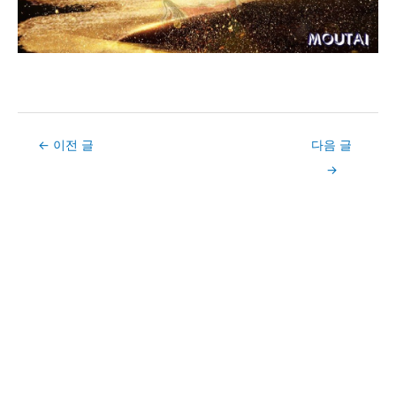
Post
←
이전 글
다음 글
navigation
→