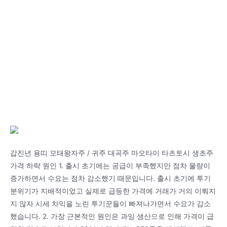
갑진년 용띠 모태왕자주 / 귀주 대곡주 마오타이 타츠토시 생초주
가격 하락 원인 1. 출시 초기에는 공급이 부족했지만 점차 물량이
증가하면서 수요는 점차 감소했기 때문입니다. 출시 초기에 투기
분위기가 지배적이었고 실제로 급등한 가격에 거래가 거의 이뤄지
지 않자 시세 차익을 노린 투기꾼들이 빠져나가면서 수요가 감소
했습니다. 2. 가장 근본적인 원인은 과잉 생산으로 인해 가격이 급