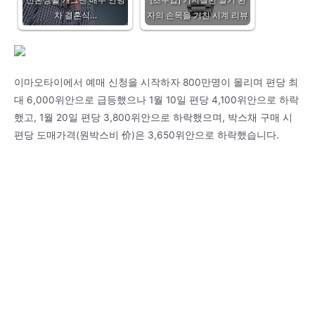
차 결혼식…
자의 손목을 거친 시계 리뷰
이마오타이에서 예매 신청을 시작하자 800만명이 몰리며 편당 최
대 6,000위안으로 급등했으나 1월 10일 편당 4,100위안으로 하락
했고, 1월 20일 편당 3,800위안으로 하락했으며, 박스채 구매 시
편당 도매가격(원박스비 价)은 3,650위안으로 하락했습니다.