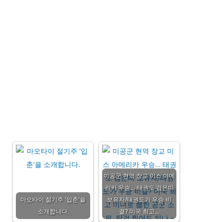
미공군 현역 장교 미스 아메
리카 우승… 태권도 검은띠
마오타이 절기주 '입춘'을
보유자/태권도가 우승 비
소개합니다.
결? 미국 최고…