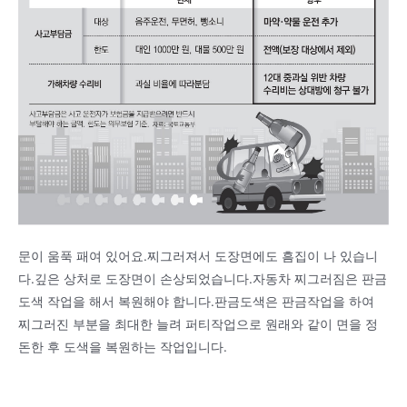
문이 움푹 패여 있어요.찌그러져서 도장면에도 흠집이 나 있습니
다.깊은 상처로 도장면이 손상되었습니다.자동차 찌그러짐은 판금
도색 작업을 해서 복원해야 합니다.판금도색은 판금작업을 하여
찌그러진 부분을 최대한 늘려 퍼티작업으로 원래와 같이 면을 정
돈한 후 도색을 복원하는 작업입니다.