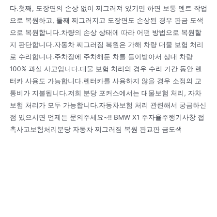
다.첫째, 도장면의 손상 없이 찌그러져 있기만 하면 보통 덴트 작업
으로 복원하고, 둘째 찌그러지고 도장면도 손상된 경우 판금 도색
으로 복원합니다.차량의 손상 상태에 따라 어떤 방법으로 복원할
지 판단합니다.자동차 찌그러짐 복원은 가해 차량 대물 보험 처리
로 수리합니다.주차장에 주차해둔 차를 들이받아서 상대 차량
100% 과실 사고입니다.대물 보험 처리의 경우 수리 기간 동안 렌
터카 사용도 가능합니다.렌터카를 사용하지 않을 경우 소정의 교
통비가 지불됩니다.저희 분당 포커스에서는 대물보험 처리, 자차
보험 처리가 모두 가능합니다.자동차보험 처리 관련해서 궁금하신
점 있으시면 언제든 문의주세요~!! BMW X1 주자율주행기사창 접
촉사고보험처리분당 자동차 찌그러짐 복원 판교판 금도색