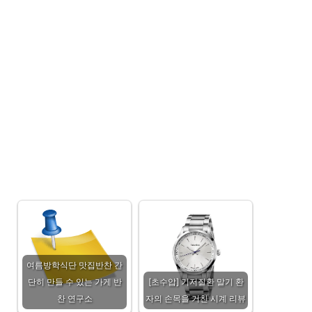
여름방학식단 맛집반찬 간
단히 만들 수 있는 가게 반
[초수압] 기저질환 말기 환
찬 연구소
자의 손목을 거친 시계 리뷰