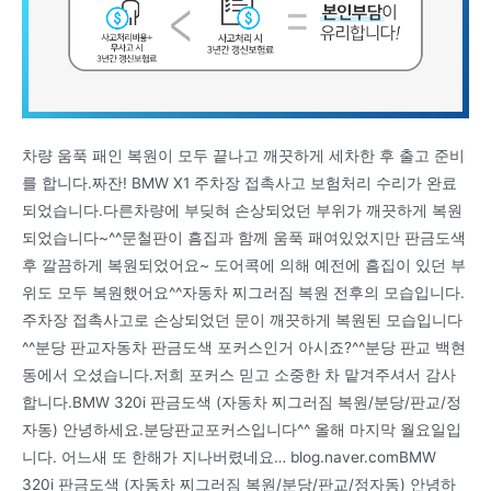
차량 움푹 패인 복원이 모두 끝나고 깨끗하게 세차한 후 출고 준비
를 합니다.짜잔! BMW X1 주차장 접촉사고 보험처리 수리가 완료
되었습니다.다른차량에 부딪혀 손상되었던 부위가 깨끗하게 복원
되었습니다~^^문철판이 흠집과 함께 움푹 패여있었지만 판금도색
후 깔끔하게 복원되었어요~ 도어콕에 의해 예전에 흠집이 있던 부
위도 모두 복원했어요^^자동차 찌그러짐 복원 전후의 모습입니다.
주차장 접촉사고로 손상되었던 문이 깨끗하게 복원된 모습입니다
^^분당 판교자동차 판금도색 포커스인거 아시죠?^^분당 판교 백현
동에서 오셨습니다.저희 포커스 믿고 소중한 차 맡겨주셔서 감사
합니다.BMW 320i 판금도색 (자동차 찌그러짐 복원/분당/판교/정
자동) 안녕하세요.분당판교포커스입니다^^ 올해 마지막 월요일입
니다. 어느새 또 한해가 지나버렸네요… blog.naver.comBMW
320i 판금도색 (자동차 찌그러짐 복원/분당/판교/정자동) 안녕하