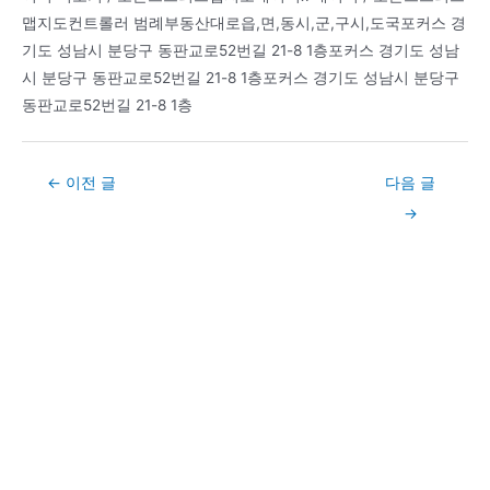
맵지도컨트롤러 범례부동산대로읍,면,동시,군,구시,도국포커스 경
기도 성남시 분당구 동판교로52번길 21-8 1층포커스 경기도 성남
시 분당구 동판교로52번길 21-8 1층포커스 경기도 성남시 분당구
동판교로52번길 21-8 1층
Post
←
이전 글
다음 글
navigation
→