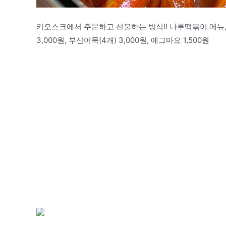
키오스크에서 주문하고 선불하는 방식!! 나루떡볶이 메뉴, 나루
3,000원, 부산어묵(4개) 3,000원, 에그마요 1,500원