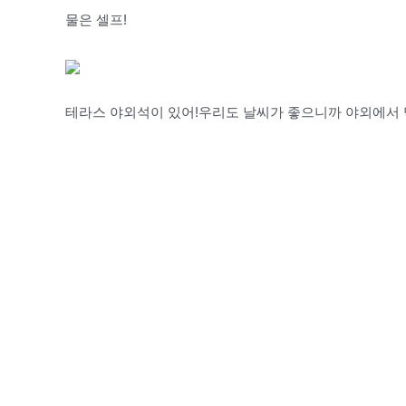
물은 셀프!
테라스 야외석이 있어!우리도 날씨가 좋으니까 야외에서