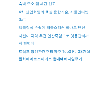
숙박 주소 앱 세관 신고
4차 산업혁명의 핵심 융합기술, 사물인터넷
(IoT)
맥북장식 손쉽게 맥북스티커 하나로 변신
시린이 치약 추천 인산죽염으로 잇몸관리까
지 한번에!
트럼프 당선관련주 테마주 Top3 Ft. GS건설
한화에어로스페이스 현대에버다임주가