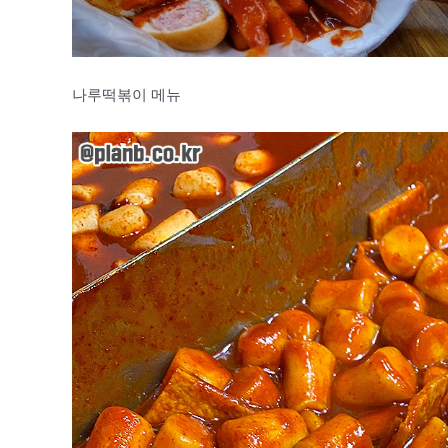
나루떡볶이 메뉴