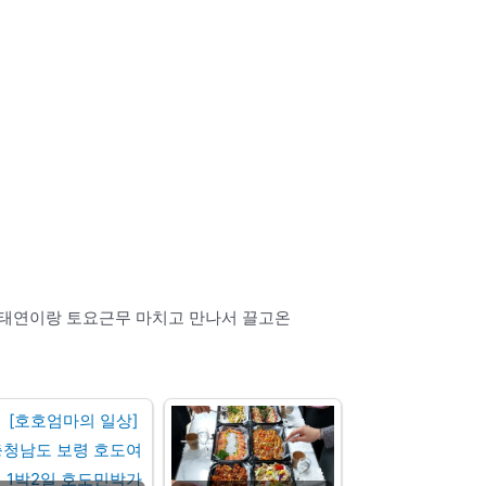
 태연이랑 토요근무 마치고 만나서 끌고온