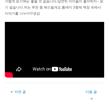
가볍게 읽기에는 좋을 것 같습니다.당연히 아이들이 좋아하지~ 읽
기 쉽습니다.저는 추천 좀 해드릴게요.톰재미 3형제 책장 속에서
이야기를 나누다♡공감
Post
←
이전 글
다음 글
navigation
→