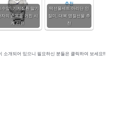
초수압] 기저질환 말기
떡선물세트 아리단 인
환자의 손목을 거친 시
절미, 대복 명절선물 추
계 리뷰
천
 소개되어 있으니 필요하신 분들은 클릭하여 보세요!!