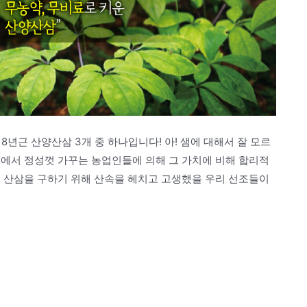
 8년근 산양산삼 3개 중 하나입니다! 아! 샘에 대해서 잘 모르
속에서 정성껏 가꾸는 농업인들에 의해 그 가치에 비해 합리적
런 산삼을 구하기 위해 산속을 헤치고 고생했을 우리 선조들이