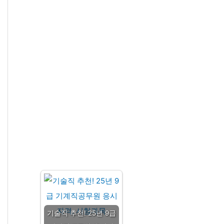
기술직 추천! 25년 9급