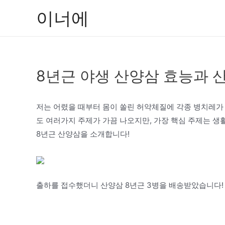
콘
이너에
텐
츠
로
건
8년근 야생 산양삼 효능과 
너
뛰
기
저는 어렸을 때부터 몸이 쏠린 허약체질에 각종 병치레가 
도 여러가지 주제가 가끔 나오지만, 가장 핵심 주제는 생
8년근 산양삼을 소개합니다!
출하를 접수했더니 산양삼 8년근 3병을 배송받았습니다!