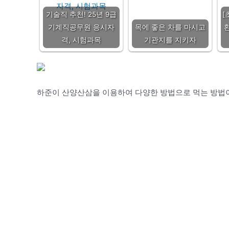
기술직 추천! 25년 9급
[
기계직공무원 응시자
목에 좋은 차를 마시고
격, 시험과목
기관지를 지키자
하준이 산양산삼을 이용하여 다양한 방법으로 먹는 방법이