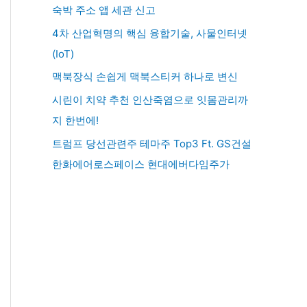
숙박 주소 앱 세관 신고
4차 산업혁명의 핵심 융합기술, 사물인터넷
(IoT)
맥북장식 손쉽게 맥북스티커 하나로 변신
시린이 치약 추천 인산죽염으로 잇몸관리까
지 한번에!
트럼프 당선관련주 테마주 Top3 Ft. GS건설
한화에어로스페이스 현대에버다임주가