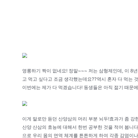
영롱하기 짝이 없네요! 정말~~~ 저는 삼형제인데, 이 8
고 먹고 싶다고 조금 생각했는데요??역시 혼자 다 먹는 
이번에는 제가 다 먹겠습니다! 동생들은 아직 젊기 때문
이게 말로만 듣던 산양삼의 머리 부분 뇌두!효과가 좀 강
산양 산삼의 효능에 대해서 한번 공부한 것을 적어 봅니다!
으로 우리 몸의 면역 체계를 튼튼하게 하여 각종 감염이나